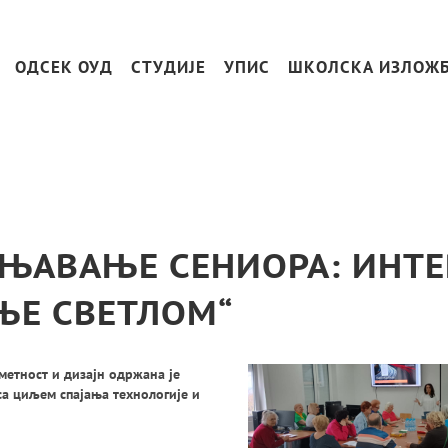
ОДСЕК ОУД
СТУДИЈЕ
УПИС
ШКОЛСКА ИЗЛОЖ
ЊАВАЊЕ СЕНИОРА: ИНТ
ЊЕ СВЕТЛОМ“
метност и дизајн одржана је
а циљем спајања технологије и