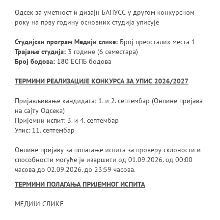
Одсек за уметност и дизајн БАПУСС у другом конкурсном
року на прву годину основних студија уписује
Студијски програм Медији слике:
Број преосталих места 1
Трајање студија:
3 године (6 семестара)
Број бодова:
180 ЕСПБ бодова
ТЕРМИНИ РЕАЛИЗАЦИЈЕ КОНКУРСА ЗА УПИС 2026/2027
Пријављивање кандидата: 1. и 2. септембар (Онлине пријава
на сајту Одсека)
Пријемни испит: 3. и 4. септембар
Упис: 11. септембар
Онлине пријаву за полагање испита за проверу склоности и
способности могуће је извршити од 01.09.2026. од 00:00
часова до 02.09.2026. до 23:59 часова.
ТЕРМИНИ ПОЛАГАЊА ПРИЈЕМНОГ ИСПИТА
МЕДИЈИ СЛИКЕ