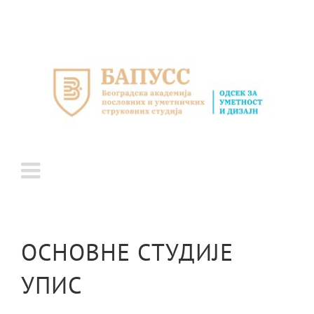
Skip
to
content
ОСНОВНЕ СТУДИЈЕ
УПИС