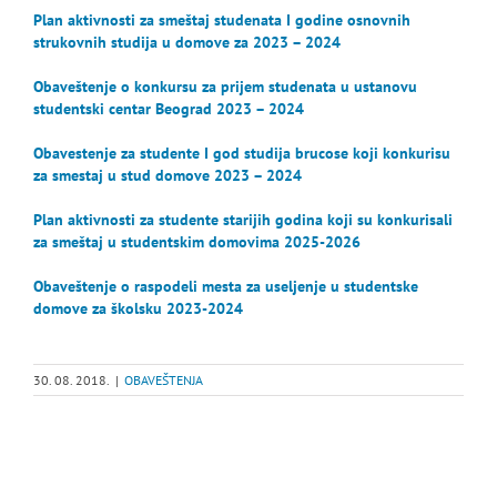
Plan aktivnosti za smeštaj studenata I godine osnovnih
strukovnih studija u domove za 2023 – 2024
Obaveštenje o konkursu za prijem studenata u ustanovu
studentski centar Beograd 2023 – 2024
Obavestenje za studente I god studija brucose koji konkurisu
za smestaj u stud domove 2023 – 2024
Plan aktivnosti za studente starijih godina koji su konkurisali
za smeštaj u studentskim domovima 2025-2026
Obaveštenje o raspodeli mesta za useljenje u studentske
domove za školsku 2023-2024
30. 08. 2018.
|
OBAVEŠTENJA