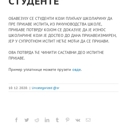
СТУДЕНТЕ
ОБАВЕЗУЈУ СЕ СТУДЕНТИ КОЈИ ПЛАЋАЈУ ШКОЛАРИНУ ДА
ПРЕ ПРИЈАВЕ ИСПИТА, ИЗ РАЧУНОВОДСТВА ШКОЛЕ,
ПРИБАВЕ ПОТВРДУ КОЈОМ СЕ ДОКАЗУЈЕ ДА ЈЕ ИЗНОС
ШКОЛАРИНЕ КОЈИ ЈЕ ДОСПЕО ДО ДАНА ПРИЈАВЕИЗМИРЕН,
ЈЕР У СУПРОТНОМ ИСПИТ НЕЋЕ МОЋИ ДА СЕ ПРИЈАВИ.
ОВА ПОТВРДА ЋЕ ЧИНИТИ САСТАВНИ ДЕО ИСПИТНЕ
ПРИЈАВЕ.
Пример уплатнице можете прузети
овде
.
10. 12. 2020.
|
Uncategorized @sr
Facebook
Twitter
Reddit
LinkedIn
Tumblr
Pinterest
Vk
Email