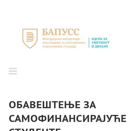
Skip
to
content
ОБАВЕШТЕЊЕ ЗА
САМОФИНАНСИРАЈУЋЕ