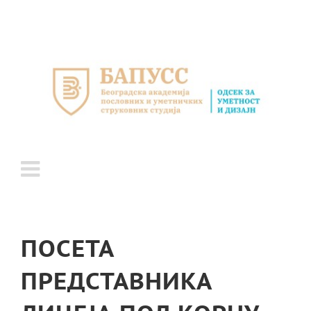
Skip
to
content
ПОСЕТА
ПРЕДСТАВНИКА