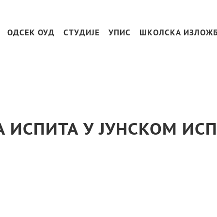
ОДСЕК ОУД
СТУДИЈЕ
УПИС
ШКОЛСКА ИЗЛОЖ
 ИСПИТА У ЈУНСКОМ ИС