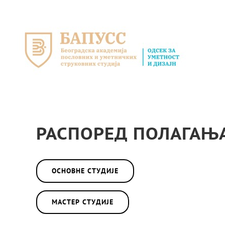
Skip
to
content
РАСПОРЕД ПОЛАГАЊА
ОСНОВНЕ СТУДИЈЕ
МАСТЕР СТУДИЈЕ