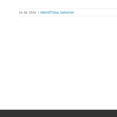
10. 06. 2026.
|
OBAVEŠTENJA
,
SARADNJA