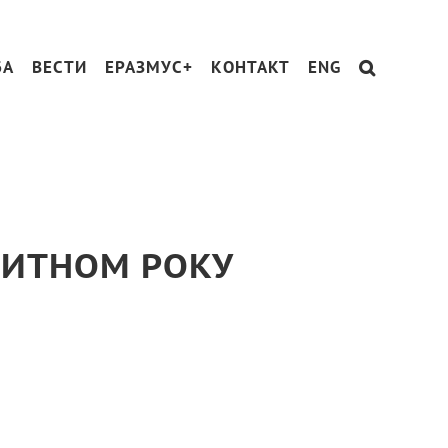
БА
ВЕСТИ
ЕРАЗМУС+
КОНТАКТ
ENG
ПИТНОМ РОКУ