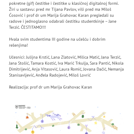
pokretne (gif) čestitke i čestitke u klasičnoj digitalnoj formi.
Žiri u sastavu: pred mr Tijana Pavlov, viši pred ma Miloš
Ćosović i prof dr um Marija Grahovac Karan pregledali su
radove i jednoglasno odabrali čestitku studentkinje – Jane
Terzić. ČESTITAMO!!!
Hvala svim studentima III godine na učešću i dobrim
rešenjima!
Učesnici: Julijna Krstić, Lana Zlatović, Milica Matić, Jana Terzić,
Jana Stošić, Tamara Kostić, Iva Marić Trkulja, Sara Pantić, Nikola
Dimitrijević, Anja Vitasović, Laura Romić, Jovana Dačić, Nemanja
Stanisavljević, Anđela Radojević, Miloš Lovrić
Realizacija: prof dr um Marija Grahovac Karan