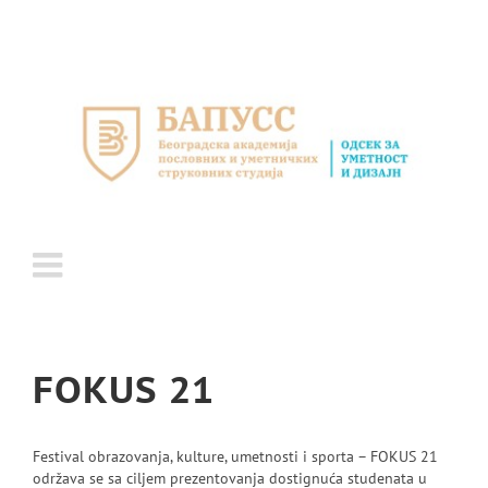
Skip
to
content
FOKUS 21
Festival obrazovanja, kulture, umetnosti i sporta – FOKUS 21
održava se sa ciljem prezentovanja dostignuća studenata u