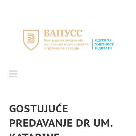
Skip
to
content
GOSTUJUĆE
PREDAVANJE DR UM.