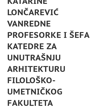
KATARINE
LONČAREVIĆ
VANREDNE
PROFESORKE I ŠEFA
KATEDRE ZA
UNUTRAŠNJU
ARHITEKTURU
FILOLOŠKO-
UMETNIČKOG
FAKULTETA