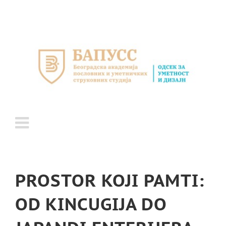
Skip
to
content
PROSTOR KOJI PAMTI:
OD KINCUGIJA DO