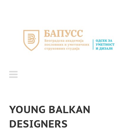
Skip
to
content
YOUNG BALKAN
DESIGNERS